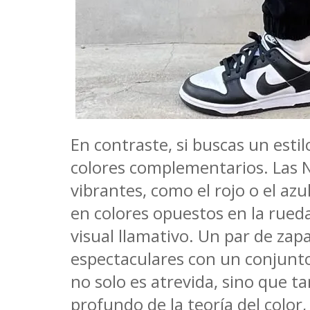
En contraste, si buscas un esti
colores complementarios. Las 
vibrantes, como el rojo o el a
en colores opuestos en la rued
visual llamativo. Un par de zapa
espectaculares con un conjunt
no solo es atrevida, sino que
profundo de la teoría del color,