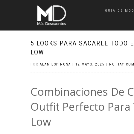
GUIA DE MO
5 LOOKS PARA SACARLE TODO E
LOW
POR
ALAN ESPINOSA
|
12 MAYO, 2025
|
NO HAY CO
Combinaciones De Co
Outfit Perfecto Para
Low