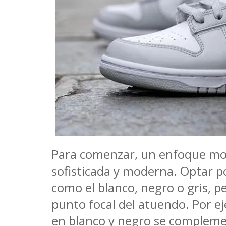
Para comenzar, un enfoque mo
sofisticada y moderna. Optar p
como el blanco, negro o gris, pe
punto focal del atuendo. Por 
en blanco y negro se complem