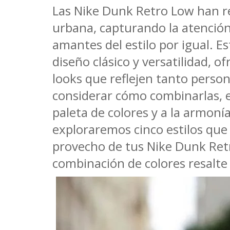
Las Nike Dunk Retro Low han r
urbana, capturando la atención
amantes del estilo por igual. Es
diseño clásico y versatilidad, o
looks que reflejen tanto perso
considerar cómo combinarlas, es
paleta de colores y a la armoní
exploraremos cinco estilos que
provecho de tus Nike Dunk Ret
combinación de colores resalte