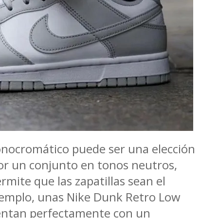
nocromático puede ser una elección
or un conjunto en tonos neutros,
rmite que las zapatillas sean el
ejemplo, unas Nike Dunk Retro Low
entan perfectamente con un