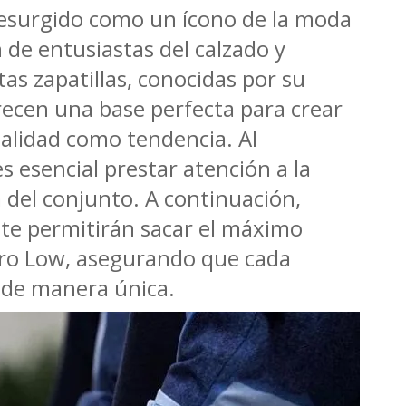
esurgido como un ícono de la moda
 de entusiastas del calzado y
tas zapatillas, conocidas por su
frecen una base perfecta para crear
nalidad como tendencia. Al
 esencial prestar atención a la
a del conjunto. A continuación,
 te permitirán sacar el máximo
ro Low, asegurando que cada
 de manera única.