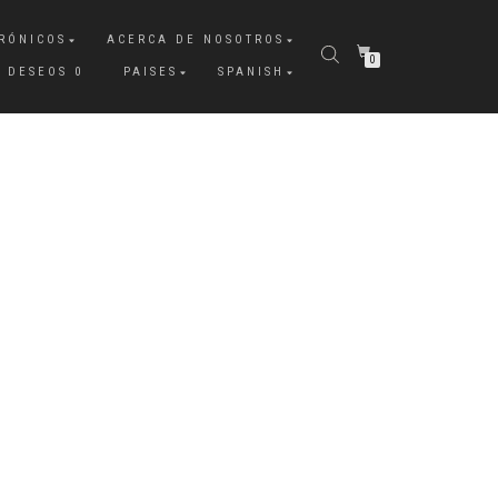
RÓNICOS
ACERCA DE NOSOTROS
0
E DESEOS
0
PAISES
SPANISH