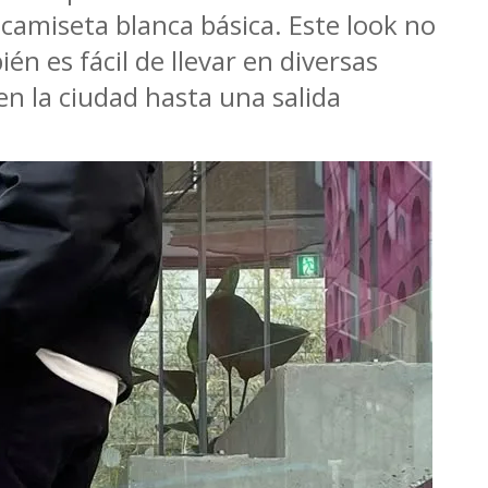
camiseta blanca básica. Este look no
én es fácil de llevar en diversas
en la ciudad hasta una salida