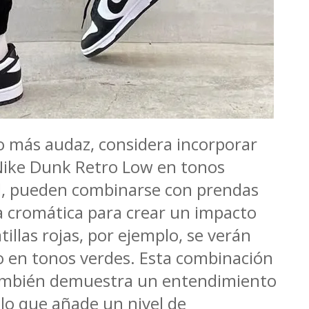
lo más audaz, considera incorporar
Nike Dunk Retro Low en tonos
zul, pueden combinarse con prendas
a cromática para crear un impacto
tillas rojas, por ejemplo, se verán
o en tonos verdes. Esta combinación
 también demuestra un entendimiento
 lo que añade un nivel de