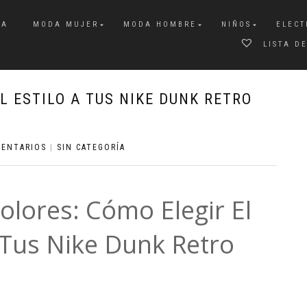
DA
MODA MUJER
MODA HOMBRE
NIÑOS
ELECT
LISTA D
L ESTILO A TUS NIKE DUNK RETRO
MENTARIOS
|
SIN CATEGORÍA
lores: Cómo Elegir El
 Tus Nike Dunk Retro