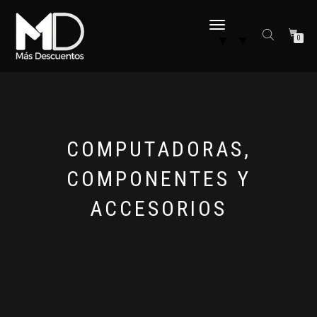
CAMBIAR
▼
▼
0
NAVEGACIÓN
COMPUTADORAS,
COMPONENTES Y
ACCESORIOS