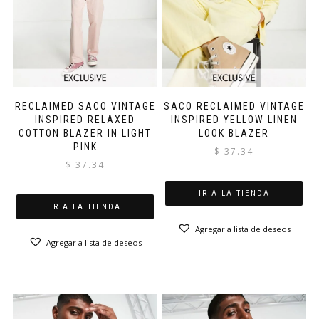
RECLAIMED SACO VINTAGE
SACO RECLAIMED VINTAGE
INSPIRED RELAXED
INSPIRED YELLOW LINEN
COTTON BLAZER IN LIGHT
LOOK BLAZER
PINK
$
37.34
$
37.34
IR A LA TIENDA
IR A LA TIENDA
Agregar a lista de deseos
Agregar a lista de deseos