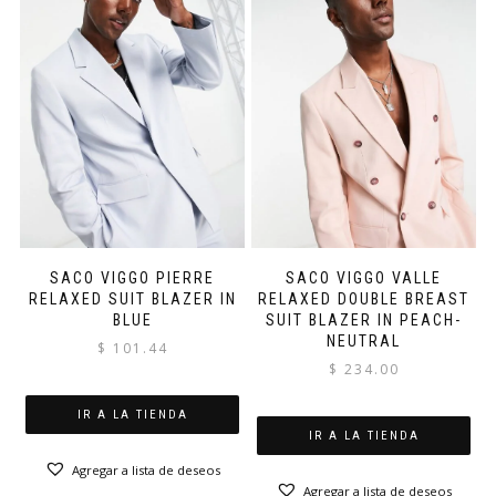
SACO VIGGO PIERRE
SACO VIGGO VALLE
RELAXED SUIT BLAZER IN
RELAXED DOUBLE BREAST
BLUE
SUIT BLAZER IN PEACH-
NEUTRAL
$
101.44
$
234.00
IR A LA TIENDA
IR A LA TIENDA
Agregar a lista de deseos
Agregar a lista de deseos