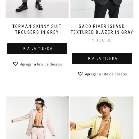
SACO RIVER ISLAND
TOPMAN SKINNY SUIT
TEXTURED BLAZER IN GRAY
TROUSERS IN GREY
$
150.00
IR A LA TIENDA
IR A LA TIENDA
Agregar a lista de deseos
Agregar a lista de deseos