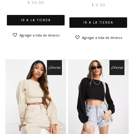
$
56.00
$
0.00
IR A LA TIENDA
IR A LA TIENDA
Agregar a lista de deseos
Agregar a lista de deseos
¡Oferta!
¡Oferta!