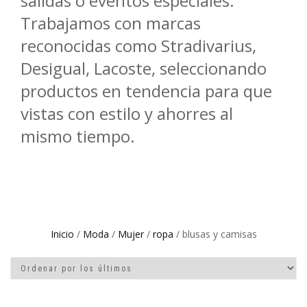
salidas o eventos especiales.
Trabajamos con marcas
reconocidas como Stradivarius,
Desigual, Lacoste, seleccionando
productos en tendencia para que
vistas con estilo y ahorres al
mismo tiempo.
Inicio
/
Moda
/
Mujer
/
ropa
/ blusas y camisas