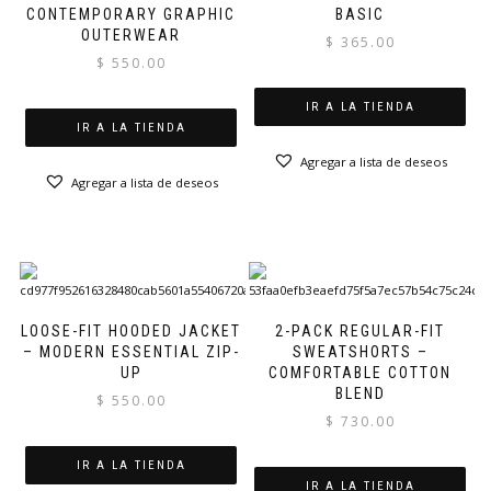
CONTEMPORARY GRAPHIC
BASIC
OUTERWEAR
$
365.00
$
550.00
IR A LA TIENDA
IR A LA TIENDA
Agregar a lista de deseos
Agregar a lista de deseos
LOOSE-FIT HOODED JACKET
2-PACK REGULAR-FIT
– MODERN ESSENTIAL ZIP-
SWEATSHORTS –
UP
COMFORTABLE COTTON
BLEND
$
550.00
$
730.00
IR A LA TIENDA
IR A LA TIENDA