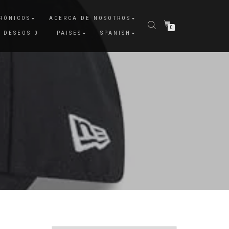
RÓNICOS
ACERCA DE NOSOTROS
0
E DESEOS
0
PAISES
SPANISH