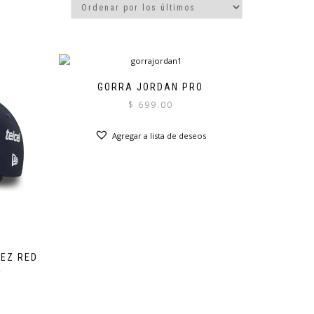
GORRA JORDAN PRO
$
699.00
Agregar a lista de deseos
EZ RED
4