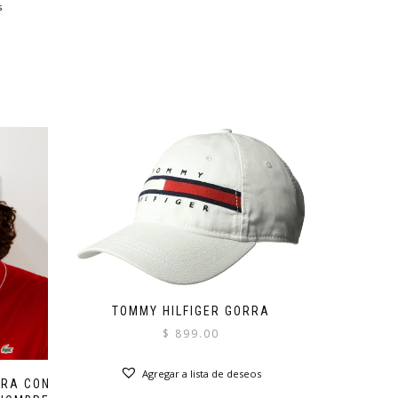
s
TOMMY HILFIGER GORRA
$
899.00
Agregar a lista de deseos
ERA CON