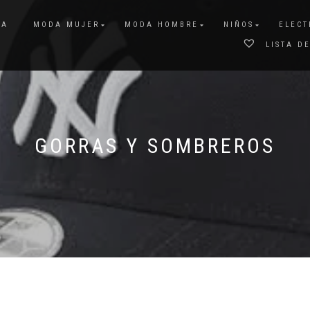
DA
MODA MUJER
MODA HOMBRE
NIÑOS
ELECT
LISTA D
GORRAS Y SOMBREROS