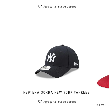
Agregar a lista de deseos
NEW ERA GORRA NEW YORK YANKEES
Agregar a lista de deseos
NEW E