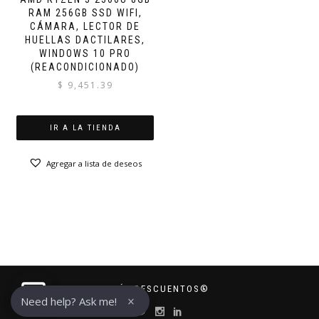
RAM 256GB SSD WIFI,
CÁMARA, LECTOR DE
HUELLAS DACTILARES,
WINDOWS 10 PRO
(REACONDICIONADO)
$
9,451.39
IR A LA TIENDA
Agregar a lista de deseos
MÁS DESCUENTOS®
×
Need help? Ask me!