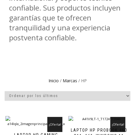
confiable. Sus productos incluyen
garantías que te ofrecen
tranquilidad y una experiencia
postventa confiable.
Inicio
/
Marcas
/ HP
¡Oferta!
¡Oferta!
LAPTOP HP PROBOOK 460
LAPTOP HP GAMING