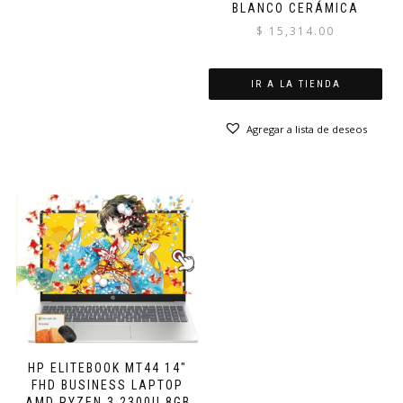
BLANCO CERÁMICA
$
15,314.00
IR A LA TIENDA
Agregar a lista de deseos
HP ELITEBOOK MT44 14″
FHD BUSINESS LAPTOP
AMD RYZEN 3 2300U 8GB