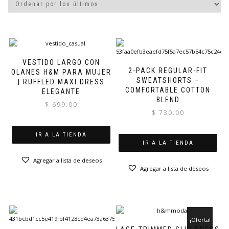
VESTIDO LARGO CON
2-PACK REGULAR-FIT
OLANES H&M PARA MUJER
SWEATSHORTS –
| RUFFLED MAXI DRESS
COMFORTABLE COTTON
ELEGANTE
BLEND
$
699.00
$
730.00
IR A LA TIENDA
IR A LA TIENDA
Agregar a lista de deseos
Agregar a lista de deseos
¡Oferta!