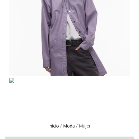
Inicio
/
Moda
/ Mujer