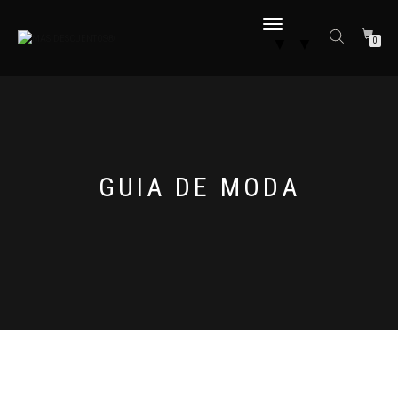
CAMBIAR
▼
▼
0
NAVEGACIÓN
GUIA DE MODA