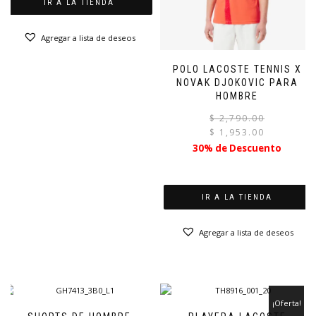
IR A LA TIENDA
Agregar a lista de deseos
POLO LACOSTE TENNIS X
NOVAK DJOKOVIC PARA
HOMBRE
$
2,790.00
$
1,953.00
30% de Descuento
IR A LA TIENDA
Agregar a lista de deseos
¡Oferta!