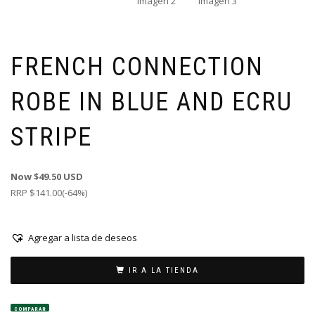
FRENCH CONNECTION
ROBE IN BLUE AND ECRU
STRIPE
Now $49.50 USD
RRP $141.00(-64%)
Agregar a lista de deseos
IR A LA TIENDA
COMPARAR