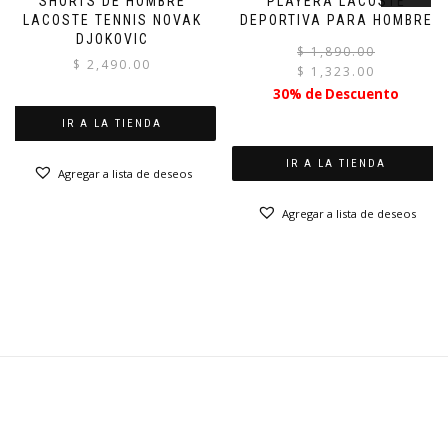
SHORTS DE HOMBRE
PLAYERA LACOSTE
LACOSTE TENNIS NOVAK
DEPORTIVA PARA HOMBRE
DJOKOVIC
$
1,890.00
$
2,490.00
$
1,323.00
30% de Descuento
IR A LA TIENDA
IR A LA TIENDA
Agregar a lista de deseos
Agregar a lista de deseos