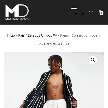
CAMBIAR
▼
▼
0
NAVEGACIÓN
Inicio
/
País
/
Estados Unidos
/ French Connection robe in
blue and ecru stripe