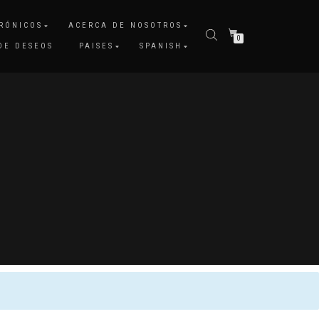
RÓNICOS
ACERCA DE NOSOTROS
0
DE DESEOS
PAISES
SPANISH