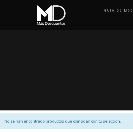
GUIA DE MO
No se han encontrado productos que coincidan con tu selección.