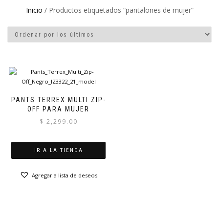
Inicio
/ Productos etiquetados “pantalones de mujer”
PANTS TERREX MULTI ZIP-
OFF PARA MUJER
$
2,299.00
IR A LA TIENDA
Agregar a lista de deseos