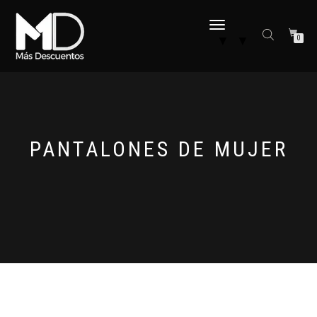
CAMBIAR
▼
▼
0
NAVEGACIÓN
PANTALONES DE MUJER