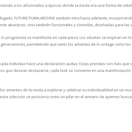
ortando a los aficionados a épocas donde la moda era una forma de rebel
legado, FUTURE.PUMA.ARCHIVE también mira hacia adelante, incorporando 
te atractivas, sino también funcionales y cómodas, diseñadas para las 
y lo progresista se manifiesta en cada pieza. Los siluetas se inspiran en 
s generaciones, permitiendo que tanto los amantes de lo vintage como lo
cada individuo hace una declaración audaz. Estas prendas son más que si
los que desean destacarse, cada look se convierte en una manifestación pe
os amantes de la moda a explorar y celebrar su individualidad en un mu
 esta colección se posiciona como un pilar en el armario de quienes buscan