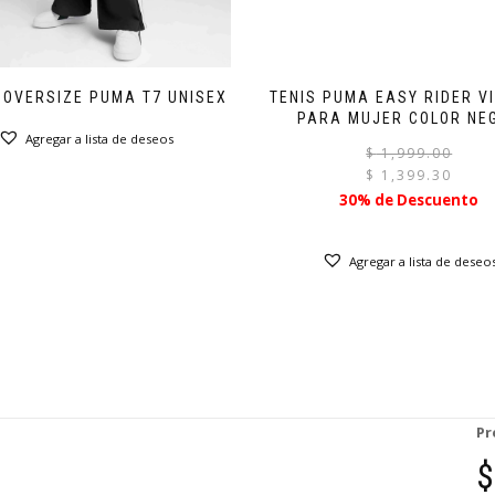
 OVERSIZE PUMA T7 UNISEX
TENIS PUMA EASY RIDER V
PARA MUJER COLOR NE
Agregar a lista de deseos
$
1,999.00
$
1,399.30
30% de Descuento
Agregar a lista de deseo
Pr