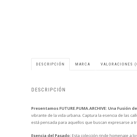
DESCRIPCIÓN
MARCA
VALORACIONES (
DESCRIPCIÓN
Presentamos FUTURE.PUMA.ARCHIVE: Una Fusión de E
vibrante de la vida urbana. Captura la esencia de las c
está pensada para aquellos que buscan expresarse a trav
Esencia del Pasado:
Esta colección rinde homenaje a lo