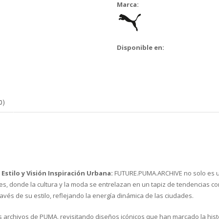
Marca:
Disponible en:
0)
stilo y Visión
Inspiración Urbana:
FUTURE.PUMA.ARCHIVE no solo es una
alles, donde la cultura y la moda se entrelazan en un tapiz de tendencias
és de su estilo, reflejando la energía dinámica de las ciudades.
s archivos de PUMA, revisitando diseños icónicos que han marcado la histo