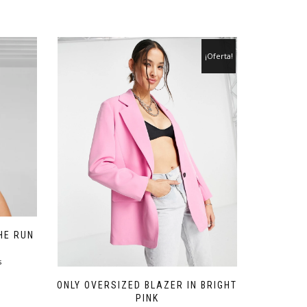
¡Oferta!
HE RUN
s
ONLY OVERSIZED BLAZER IN BRIGHT
PINK