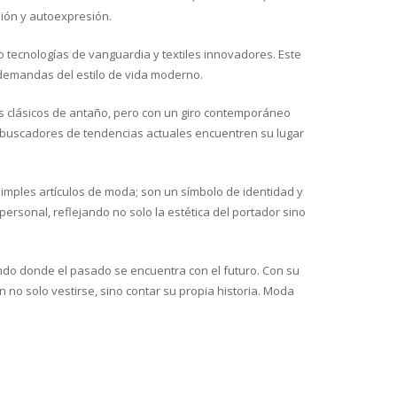
ión y autoexpresión.
tecnologías de vanguardia y textiles innovadores. Este
demandas del estilo de vida moderno.
los clásicos de antaño, pero con un giro contemporáneo
s buscadores de tendencias actuales encuentren su lugar
mples artículos de moda; son un símbolo de identidad y
rsonal, reflejando no solo la estética del portador sino
ndo donde el pasado se encuentra con el futuro. Con su
 no solo vestirse, sino contar su propia historia. Moda