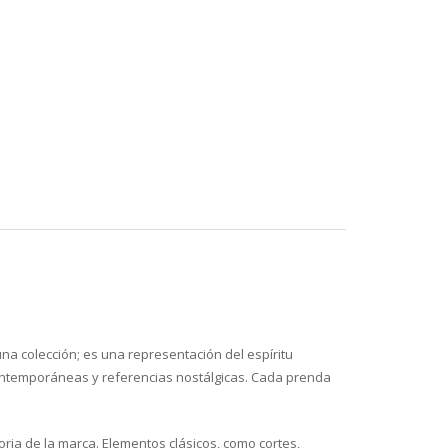
 colección; es una representación del espíritu
 contemporáneas y referencias nostálgicas. Cada prenda
ria de la marca. Elementos clásicos, como cortes,