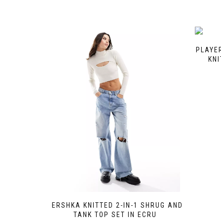
PLAYE
KN
BERSHKA KNITTED 2-IN-1 SHRUG AND
TANK TOP SET IN ECRU