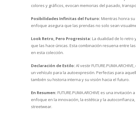
colores y gráficos, evocan memorias del pasado, transp
Posibilidades Infinitas del Futuro:
Mientras honra su 
enfoque asegura que las prendas no solo sean visualmen
Look Retro, Pero Progresista:
La dualidad de lo retro 
que las hace únicas. Esta combinación resuena entre la
en esta colección.
Declaración de Estilo:
Al vestir FUTURE.PUMA.ARCHIVE, 
un vehículo para la autoexpresión. Perfectas para aquel
también su historia interna y su visión hacia el futuro.
En Resumen:
FUTURE.PUMA.ARCHIVE es una invitación a l
enfoque en la innovación, la estética y la autoconfianza,
streetwear.