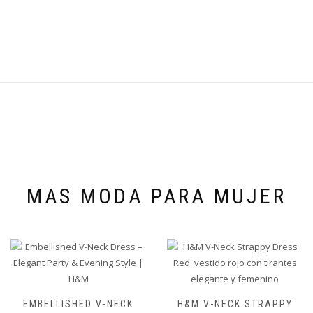
MAS MODA PARA MUJER
EMBELLISHED V-NECK
H&M V-NECK STRAPPY