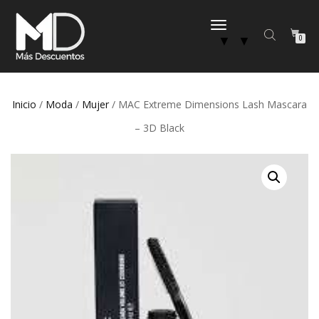
CAMBIAR
▼
▼
0
NAVEGACIÓN
Inicio
/
Moda
/
Mujer
/ MAC Extreme Dimensions Lash Mascara
– 3D Black